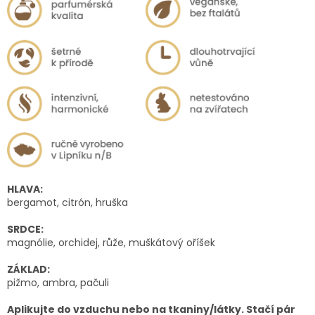
HLAVA:
bergamot, citrón, hruška
SRDCE:
magnólie, orchidej, růže, muškátový oříšek
ZÁKLAD:
pižmo, ambra, pačuli
Aplikujte do vzduchu nebo na tkaniny/látky. Stačí pár