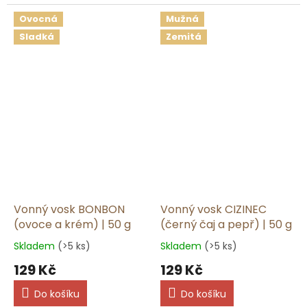
Ovocná
Mužná
Sladká
Zemitá
Vonný vosk BONBON
Vonný vosk CIZINEC
(ovoce a krém) | 50 g
(černý čaj a pepř) | 50 g
Skladem
(>5 ks)
Skladem
(>5 ks)
129 Kč
129 Kč
Do košíku
Do košíku