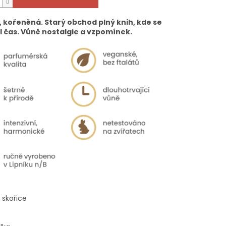
 kořeněná. Starý obchod plný knih, kde se
l čas. Vůně nostalgie a vzpomínek.
 skořice