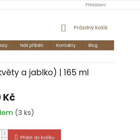
Ů
Přihlášení
NÁKUPNÍ
Prázdný košík
KOŠÍK
azy
Náš příběh
Kontakty
Blog
věty a jablko) | 165 ml
 Kč
adem
(3 ks)
Přidat do košíku