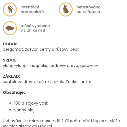
HLAVA:
bergamot, zázvor, černý a růžový pepř
SRDCE:
ylang-ylang, magnólie, cedrové dřevo, gardénie
ZÁKLAD:
santalové dřevo, kašmír, fazole Tonka, jantar
Obsahuje:
100 % sójový vosk
vonný olej
Uchovávejte mimo dosah dětí. Chraňte před teplem. Může
vyvolat alergickou reakci.