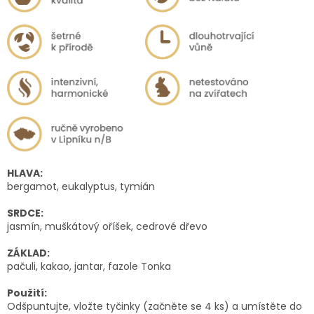
HLAVA:
bergamot, eukalyptus, tymián
SRDCE:
jasmín, muškátový oříšek, cedrové dřevo
ZÁKLAD:
pačuli, kakao, jantar, fazole Tonka
Použití:
Odšpuntujte, vložte tyčinky (začněte se 4 ks) a umístěte do