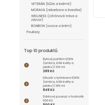
VETERÁN (kůže a kašmír)
MORAVA (rebarbora a švestka)
WELLNESS (citrónová tráva a
zázvor)
BONBON (ovoce a krém)
Poukazy
Top 10 produktů
Bytový parfém EDEN
(ambra, bílé květy a
jablko) | 100 ml
289 Kč
Difuzér s tyčinkami EDEN
(ambra, bílé květy a
jablko) | 165 ml
849 Kč
Dárkový poukaz v hodnotě
500 Kč
500 Kč