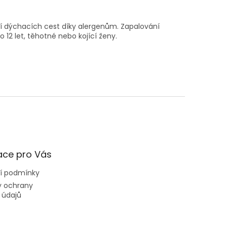
dýchacích cest díky alergenům. Zapalování
 12 let, těhotné nebo kojící ženy.
ace pro Vás
í podmínky
 ochrany
 údajů