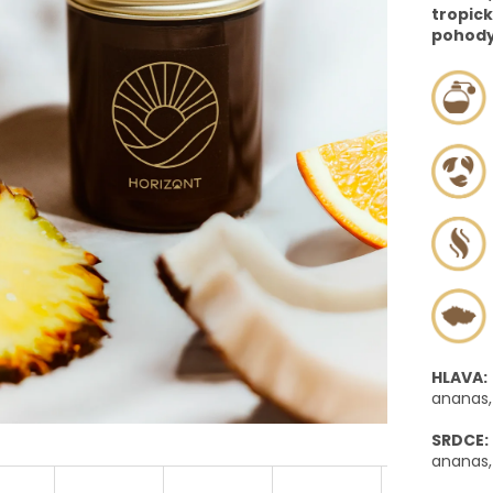
tropick
pohody
HLAVA:
ananas,
SRDCE:
ananas,