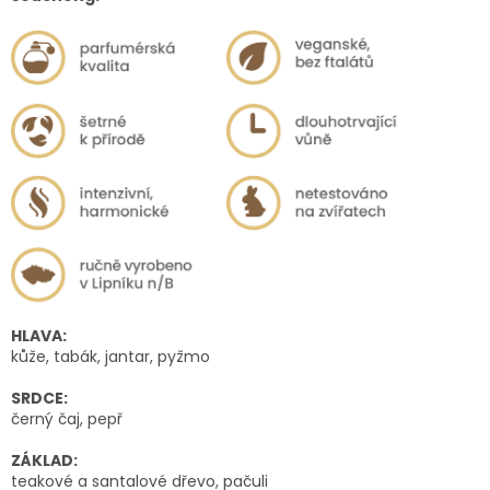
HLAVA:
kůže, tabák, jantar, pyžmo
SRDCE:
černý čaj, pepř
ZÁKLAD:
teakové a santalové dřevo, pačuli