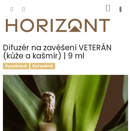
Přejít
NÁKUP
na
obsah
KOŠÍK
Difuzér na zavěšení VETERÁN
(kůže a kašmír) | 9 ml
Kyselkavá
Kořeněná