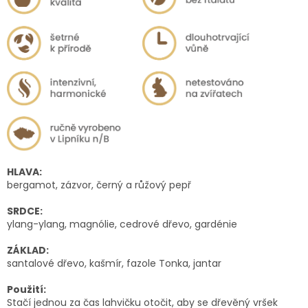
HLAVA:
bergamot, zázvor, černý a růžový pepř
SRDCE:
ylang-ylang, magnólie, cedrové dřevo, gardénie
ZÁKLAD:
santalové dřevo, kašmír, fazole Tonka, jantar
Použití:
Stačí jednou za čas lahvičku otočit, aby se dřevěný vršek